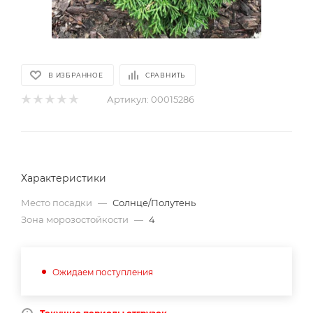
В ИЗБРАННОЕ
СРАВНИТЬ
Артикул:
00015286
Характеристики
Место посадки
—
Солнце/Полутень
Зона морозостойкости
—
4
Ожидаем поступления