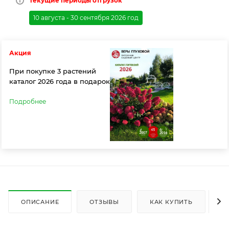
Текущие периоды отгрузок
10 августа - 30 сентября 2026 год
Акция
При покупке 3 растений
каталог 2026 года в подарок
Подробнее
ОПИСАНИЕ
ОТЗЫВЫ
КАК КУПИТЬ
О