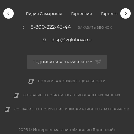
Лидия Самарская
Гортензии
Гортензии дре
8-800-222-43-44
ЗАКАЗАТЬ ЗВОНОК
disp@vgluhova.ru
ПОДПИСАТЬСЯ НА РАССЫЛКУ
ПОЛИТИКА КОНФИДЕНЦИАЛЬНОСТИ
СОГЛАСИЕ НА ОБРАБОТКУ ПЕРСОНАЛЬНЫХ ДАННЫХ
СОГЛАСИЕ НА ПОЛУЧЕНИЕ ИНФОРМАЦИОННЫХ МАТЕРИАЛОВ
2026 © Интернет-магазин «Магазин Гортензий»