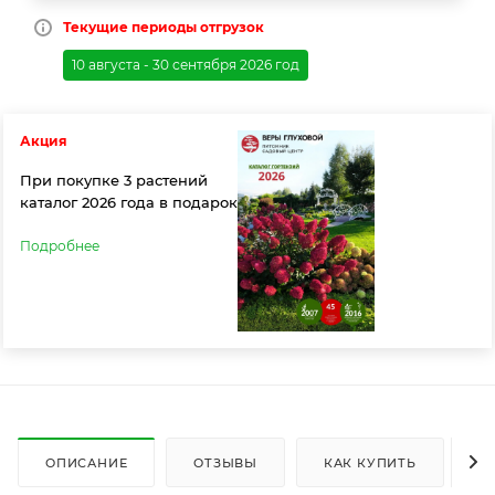
Текущие периоды отгрузок
10 августа - 30 сентября 2026 год
Акция
При покупке 3 растений
каталог 2026 года в подарок
Подробнее
ОПИСАНИЕ
ОТЗЫВЫ
КАК КУПИТЬ
О