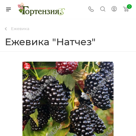
0
Ежевика
Ежевика "Натчез"