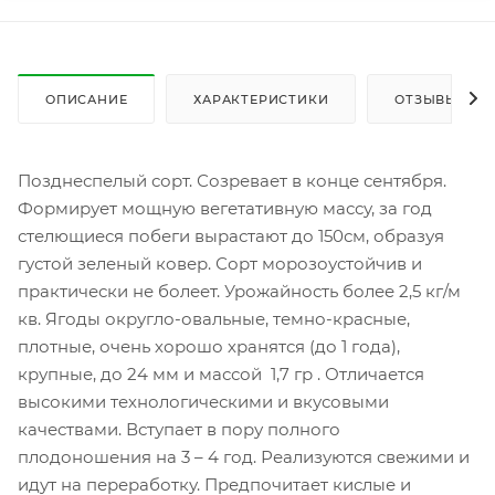
ОПИСАНИЕ
ХАРАКТЕРИСТИКИ
ОТЗЫВЫ
Позднеспелый сорт. Созревает в конце сентября.
Формирует мощную вегетативную массу, за год
стелющиеся побеги вырастают до 150см, образуя
густой зеленый ковер. Сорт морозоустойчив и
практически не болеет. Урожайность более 2,5 кг/м
кв. Ягоды округло-овальные, темно-красные,
плотные, очень хорошо хранятся (до 1 года),
крупные, до 24 мм и массой 1,7 гр . Отличается
высокими технологическими и вкусовыми
качествами. Вступает в пору полного
плодоношения на 3 – 4 год. Реализуются свежими и
идут на переработку. Предпочитает кислые и